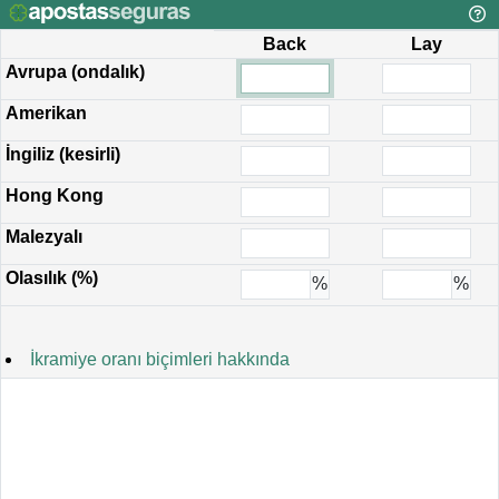
Back
Lay
Avrupa (ondalık)
Amerikan
İngiliz (kesirli)
Hong Kong
Malezyalı
Olasılık (%)
%
%
İkramiye oranı biçimleri hakkında