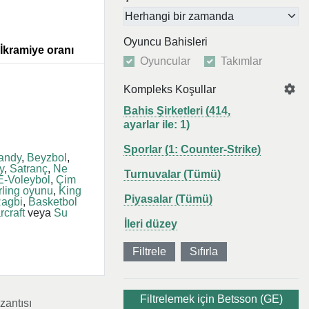
Oyuncu Bahisleri
İkramiye oranı
Oyuncular
Takımlar
Kompleks Koşullar
Bahis Şirketleri (414,
ayarlar ile: 1)
Sporlar (1: Counter-Strike)
andy
,
Beyzbol
,
y
,
Satranç
,
Ne
Turnuvalar (Tümü)
E-Voleybol
,
Çim
rling oyunu
,
King
Piyasalar (Tümü)
agbi
,
Basketbol
craft
veya
Su
İleri düzey
Sıfırla
Filtrelemek için Betsson (GE)
zantısı