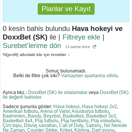
Planlar ve Kayıt
0 kesin bahis bulundu
Hava hokeyi ve
DoxxBet (SK)
ile |
Filtreye ekle
|
Surebet'lerime dön
13 saniye önce
↓
%{profit} altındaki kâr için örnekler
Sonuç bulunamadı.
Belki de filtre çok sıkı?
Varsayılan ayarlarına sıfırla
.
Ayrıca bkz.:
DoxxBet (SK) ile ortalamalar
veya
DoxxBet (SK)
ile değerli bahisler
.
Sadece şununla göster:
Hava hokeyi
,
Hava hokeyi 2x2
,
Amerikan futbolu
,
Arena of Valor
,
Avustralya futbolu
,
Badminton
,
Bandy
,
Beyzbol
,
Basketbol
,
Basketbol 3x3
,
Basketbol 4x4
,
Plaj futbolu
,
Plaj hentbolu
,
Plaj voleybolu
,
Çim topu
,
Dövüş sanatları
,
Call of Duty
,
Satranç
,
Ne Nerede
Ne Zaman
,
Counter-Strike
,
Kriket
,
Körling
,
Dart oyunu
,