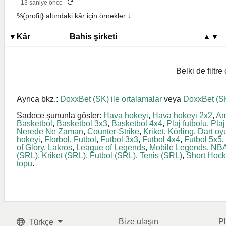
13 saniye önce
↓
%{profit} altındaki kâr için örnekler
▼Kâr
Bahis şirketi
▲▼
Belki de filtre
Ayrıca bkz.:
DoxxBet (SK) ile ortalamalar
veya
DoxxBet (SK)
Sadece şununla göster:
Hava hokeyi
,
Hava hokeyi 2x2
,
Am
Basketbol
,
Basketbol 3x3
,
Basketbol 4x4
,
Plaj futbolu
,
Plaj
Nerede Ne Zaman
,
Counter-Strike
,
Kriket
,
Körling
,
Dart oy
hokeyi
,
Florbol
,
Futbol
,
Futbol 3x3
,
Futbol 4x4
,
Futbol 5x5
,
of Glory
,
Lakros
,
League of Legends
,
Mobile Legends
,
NB
(SRL)
,
Kriket (SRL)
,
Futbol (SRL)
,
Tenis (SRL)
,
Short Hoc
topu
.
Bize ulaşın
Pl
Türkçe