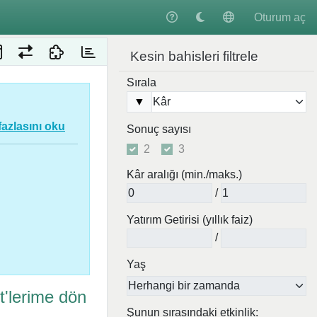
Oturum aç
Kesin bahisleri filtrele
Sırala
▼
azlasını oku
Sonuç sayısı
2
3
Kâr aralığı (min./maks.)
/
Yatırım Getirisi (yıllık faiz)
/
Yaş
t'lerime dön
Şunun sırasındaki etkinlik: