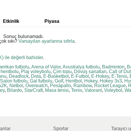
Etkinlik
Piyasa
Sonuç bulunamadı.
 çok sıkı?
Varsayılan ayarlarına sıfırla
.
 ile değerli bahisler
.
erikan futbolu
,
Arena of Valor
,
Avustralya futbolu
,
Badminton
,
B
 hentbolu
,
Plaj voleybolu
,
Çim topu
,
Dövüş sanatları
,
Call of Dut
unu
,
Deadlock
,
Dota
,
E-Basketbol
,
E-Futbol
,
E-Hokey
,
E-Tenis
,
Salon futbolu
,
Gal futbolu
,
Golf
,
Hentbol
,
Hokey
,
Hokey 3x3
,
Hu
A2K
,
Netbol
,
Overwatch
,
Pesäpallo
,
Rainbow
,
Rocket League
,
R
key
,
Bilardo
,
StarCraft
,
Masa tenisi
,
Tenis
,
Valorant
,
Voleybol
,
War
anlar
Sporlar
Tarayıcı u