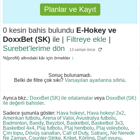
Planlar ve Kayıt
0 kesin bahis bulundu
E-Hokey ve
DoxxBet (SK)
ile |
Filtreye ekle
|
Surebet'lerime dön
14 saniye önce
↓
%{profit} altındaki kâr için örnekler
Sonuç bulunamadı.
Belki de filtre çok sıkı?
Varsayılan ayarlarına sıfırla
.
Ayrıca bkz.:
DoxxBet (SK) ile ortalamalar
veya
DoxxBet (SK)
ile değerli bahisler
.
Sadece şununla göster:
Hava hokeyi
,
Hava hokeyi 2x2
,
Amerikan futbolu
,
Arena of Valor
,
Avustralya futbolu
,
Badminton
,
Bandy
,
Beyzbol
,
Basketbol
,
Basketbol 3x3
,
Basketbol 4x4
,
Plaj futbolu
,
Plaj hentbolu
,
Plaj voleybolu
,
Çim topu
,
Dövüş sanatları
,
Call of Duty
,
Satranç
,
Ne Nerede
Ne Zaman
,
Counter-Strike
,
Kriket
,
Körling
,
Dart oyunu
,