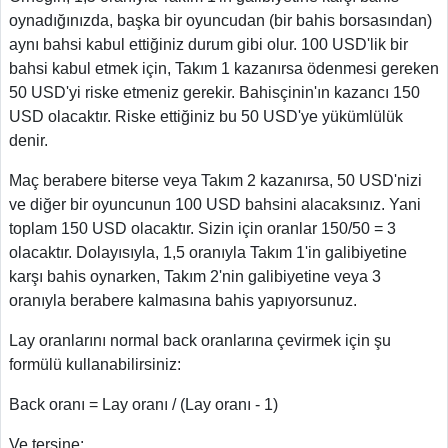
oynadığınızda, başka bir oyuncudan (bir bahis borsasından)
aynı bahsi kabul ettiğiniz durum gibi olur. 100 USD'lik bir
bahsi kabul etmek için, Takım 1 kazanırsa ödenmesi gereken
50 USD'yi riske etmeniz gerekir. Bahisçinin'ın kazancı 150
USD olacaktır. Riske ettiğiniz bu 50 USD'ye yükümlülük
denir.
Maç berabere biterse veya Takım 2 kazanırsa, 50 USD'nizi
ve diğer bir oyuncunun 100 USD bahsini alacaksınız. Yani
toplam 150 USD olacaktır. Sizin için oranlar 150/50 = 3
olacaktır. Dolayısıyla, 1,5 oranıyla Takım 1'in galibiyetine
karşı bahis oynarken, Takım 2'nin galibiyetine veya 3
oranıyla berabere kalmasına bahis yapıyorsunuz.
Lay oranlarını normal back oranlarına çevirmek için şu
formülü kullanabilirsiniz:
Back oranı = Lay oranı / (Lay oranı - 1)
Ve tersine: