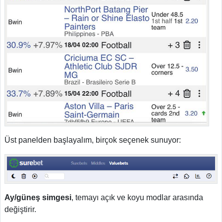
Üst panelden başlayalım, birçok seçenek sunuyor:
Ay/güneş simgesi
, temayı açık ve koyu modlar arasında
değiştirir.