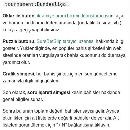
tournament:Bundesliga
.
Oklar ile buton
,
ikramiye oranı biçimi dönüştürücüsü
ni açar
ve burada farklı oran türleri arasında (ondalık, kesirsel vb.)
kolayca geçiş yapabilirsiniz.
Puzzle butonu
,
SureBetSlip tarayıcı uzantısı
hakkında bilgi
gösterir. Yüklendiğinde, en popüler bahis şirketlerinin web
sitesinde oranları vurgulayarak bahis kuponunu doldurmaya
yardımcı olur.
Grafik simgesi
, her bahis şirketi için en son güncelleme
zamanıyla ilgili bilgi gösterir.
Son olarak,
soru işareti simgesi
kesin bahisler hakkında
genel bilgiler sunar.
Sonra bulunan toplam değerli bahisler sayısı gelir. Ayrıca
etkinlikler için alt listelerde değerli bahisler de yer alır. Alt
listeleri görüntülemek için "+ N" bağlantısına tıklayın.