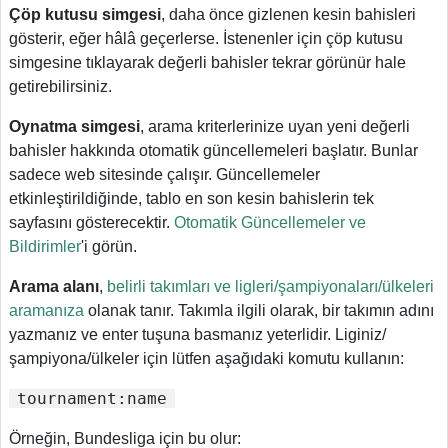
Çöp kutusu simgesi
, daha önce gizlenen kesin bahisleri
gösterir, eğer hâlâ geçerlerse. İstenenler için çöp kutusu
simgesine tıklayarak değerli bahisler tekrar görünür hale
getirebilirsiniz.
Oynatma simgesi
, arama kriterlerinize uyan yeni değerli
bahisler hakkında otomatik güncellemeleri başlatır. Bunlar
sadece web sitesinde çalışır. Güncellemeler
etkinleştirildiğinde, tablo en son kesin bahislerin tek
sayfasını gösterecektir.
Otomatik Güncellemeler ve
Bildirimler
'i görün.
Arama alanı
,
belirli takımları ve ligleri/şampiyonaları/ülkeleri
aramanıza
olanak tanır. Takımla ilgili olarak, bir takımın adını
yazmanız ve enter tuşuna basmanız yeterlidir. Liginiz/
şampiyona/ülkeler için lütfen aşağıdaki komutu kullanın:
tournament:name
Örneğin, Bundesliga için bu olur: