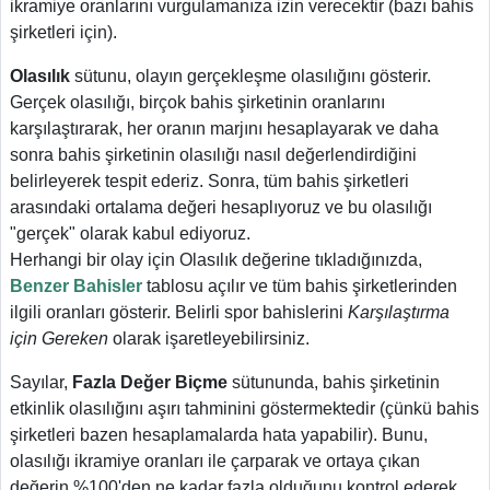
ikramiye oranlarını vurgulamanıza izin verecektir (bazı bahis
şirketleri için).
Olasılık
sütunu, olayın gerçekleşme olasılığını gösterir.
Gerçek olasılığı, birçok bahis şirketinin oranlarını
karşılaştırarak, her oranın marjını hesaplayarak ve daha
sonra bahis şirketinin olasılığı nasıl değerlendirdiğini
belirleyerek tespit ederiz. Sonra, tüm bahis şirketleri
arasındaki ortalama değeri hesaplıyoruz ve bu olasılığı
"gerçek" olarak kabul ediyoruz.
Herhangi bir olay için Olasılık değerine tıkladığınızda,
Benzer Bahisler
tablosu açılır ve tüm bahis şirketlerinden
ilgili oranları gösterir. Belirli spor bahislerini
Karşılaştırma
için Gereken
olarak işaretleyebilirsiniz.
Sayılar,
Fazla Değer Biçme
sütununda, bahis şirketinin
etkinlik olasılığını aşırı tahminini göstermektedir (çünkü bahis
şirketleri bazen hesaplamalarda hata yapabilir). Bunu,
olasılığı ikramiye oranları ile çarparak ve ortaya çıkan
değerin %100'den ne kadar fazla olduğunu kontrol ederek