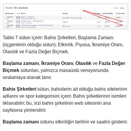
Tablo 7 sütun içerir: Bahis Şirketleri, Başlama Zamanı
(üçgenlerin olduğu sütun), Etkinlik, Piyasa, İkramiye Oranı,
Olasılık ve Fazla Değer Biçmek.
Başlama zamanı
,
İkramiye Oranı
,
Olasılık
ve
Fazla Değer
Biçmek
sütunları, yalnızca masaüstü versiyonunda
sıralamaya olanak tanır.
Bahis Şirketleri
sütun, bahislerin ait olduğu bahis sitelerinin
adlarını ve spor kategorisini içerir. Bahis şirketlerinin isimleri
tıklanabilir; bu, sizi bahis şirketinin web sitesinin ana
sayfasına yönlendirir.
Başlama zamanı
sütunu etkinliğin tarihini ve saatini gösterir.